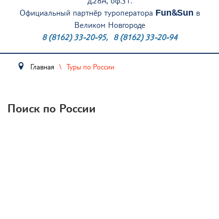
д.28А, оф.31.
Официальный партнёр туроператора
Fun&Sun
в
Великом Новгороде
8 (8162) 33-20-95
,
8 (8162) 33-20-94
Главная
Туры по России
Поиск по России