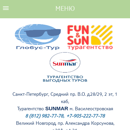
Санкт-Петербург, Средний пр. В.О. д.28/29, 2 эт, 1
каб,
Турагентство
SUNMAR
м. Василеостровская
8 (812) 982-77-78, +7-905-222-77-78
Великий Новгород, пр. Александра Корсунова,