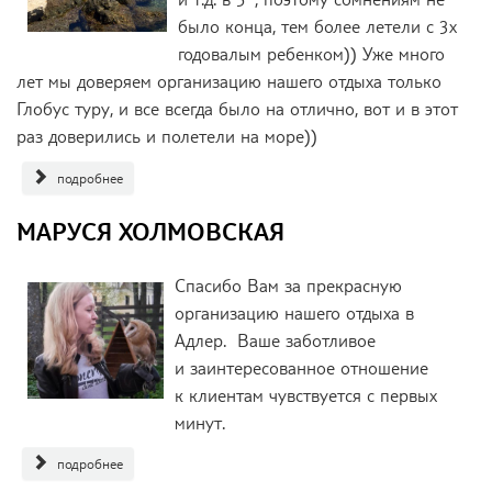
было конца, тем более летели с 3х
годовалым ребенком)) Уже много
лет мы доверяем организацию нашего отдыха только
Глобус туру, и все всегда было на отлично, вот и в этот
раз доверились и полетели на море))
подробнее
МАРУСЯ ХОЛМОВСКАЯ
Спасибо Вам за прекрасную
организацию нашего отдыха в
Адлер. Ваше заботливое
и заинтересованное отношение
к клиентам чувствуется с первых
минут.
подробнее