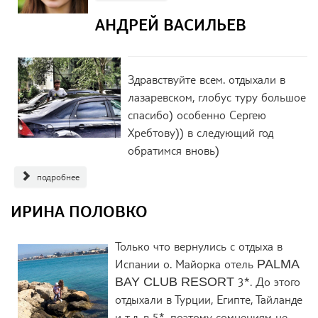
АНДРЕЙ ВАСИЛЬЕВ
Здравствуйте всем. отдыхали в
лазаревском, глобус туру большое
спасибо) особенно Сергею
Хребтову)) в следующий год
обратимся вновь)
подробнее
ИРИНА ПОЛОВКО
Только что вернулись с отдыха в
Испании о. Майорка отель PALMA
BAY CLUB RESORT 3*. До этого
отдыхали в Турции, Египте, Тайланде
и т.д. в 5*, поэтому сомнениям не