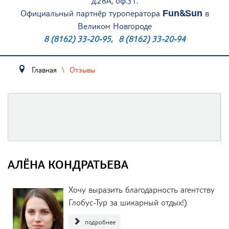
д.28А, оф.31.
Официальный партнёр туроператора
Fun&Sun
в
Великом Новгороде
8 (8162) 33-20-95
,
8 (8162) 33-20-94
Главная
Отзывы
АЛЁНА КОНДРАТЬЕВА
Хочу выразить благодарность агентству
Глобус-Тур за шикарный отдых!)
подробнее