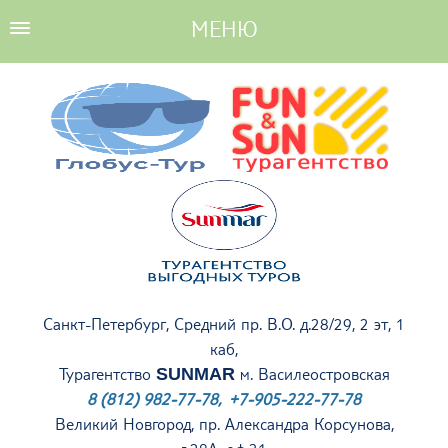
Санкт-Петербург, Средний пр. В.О. д.28/29, 2 эт, 1
каб,
Турагентство
SUNMAR
м. Василеостровская
8 (812) 982-77-78, +7-905-222-77-78
Великий Новгород, пр. Александра Корсунова,