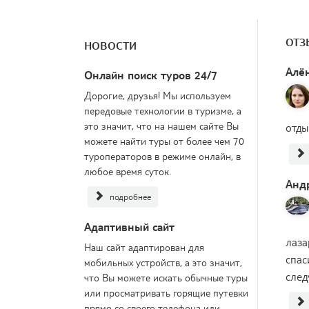
ОТЗ
НОВОСТИ
Алё
Онлайн поиск туров 24/7
Дорогие, друзья! Мы используем
передовые технологии в туризме, а
это значит, что на нашем сайте Вы
отды
можете найти туры от более чем 70
туроператоров в режиме онлайн, в
любое время суток.
Анд
подробнее
Адаптивный сайт
лаза
Наш сайт адаптирован для
спас
мобильных устройств, а это значит,
след
что Вы можете искать обычные туры
или просматривать горящие путевки
прямо со своего телефона или