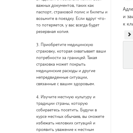
важных документов, таких как
Адле
паспорт, страховой полис и билеты и
и за
возьмите в поездку. Если вдруг что-
к кл
то потеряется, у вас всегда будет
резервная копия.
3. Приобретите медицинскую
страховку, которая охватывает ваши
потребности за границей. Такая
страховка может покрыть
медицинские расходы и другие
непредвиденные ситуации,
связанные с вашим здоровьем.
4. Изучите местную культуру и
традиции страны, которую
собираетесь посетить. Будучи в
курсе местных обычаев, вы сможете
избежать неловких ситуаций и
проявить уважение к местным