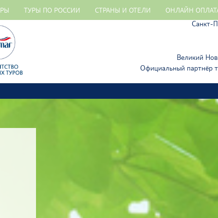
УРЫ
ТУРЫ ПО РОССИИ
СТРАНЫ И ОТЕЛИ
ОНЛАЙН ОПЛАТ
Санкт-Пе
Великий Новг
Официальный партнёр 