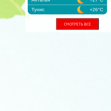
Тунис
+26°C
СМОТРЕТЬ ВСЕ