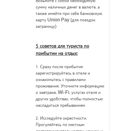
Возьмите с собой необходимую
сумму наличных денег в валюте, а
также имейте при себе банковскую
карту Union Pay (для поездок
заграницу)
5 советов для туриста по
прибытии на отдых:
1. Сразу после прибытия
зарегистрируйтесь в отеле и
ознакомьтесь с правилами
проживания. Уточните информацию
о завтраке, Wi-Fi, услугах отеля и
других удобствах, чтобы полностью
насладиться пребыванием.
2. Исследуйте окрестности.
Прогуляйтесь по местным
достопримечательностям, улицам и