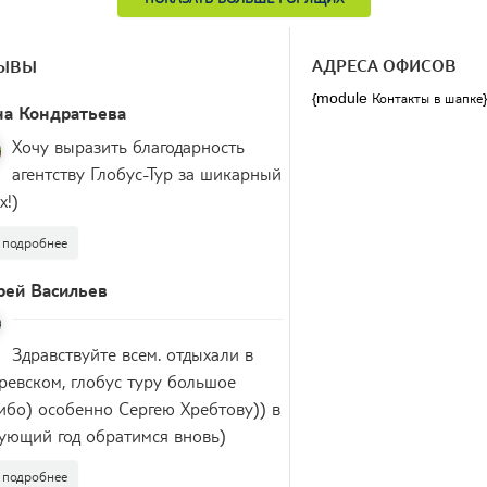
АДРЕСА ОФИСОВ
ЫВЫ
{module Контакты в шапке
на Кондратьева
Хочу выразить благодарность
агентству Глобус-Тур за шикарный
х!)
подробнее
рей Васильев
Здравствуйте всем. отдыхали в
ревском, глобус туру большое
ибо) особенно Сергею Хребтову)) в
ующий год обратимся вновь)
подробнее